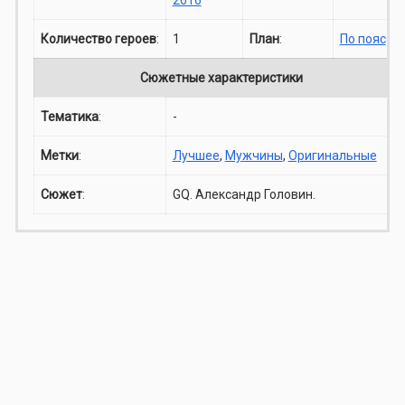
Количество героев
:
1
План
:
По пояс
Сюжетные характеристики
Тематика
:
-
Метки
:
Лучшее
,
Мужчины
,
Оригинальные
Сюжет
:
GQ. Александр Головин.