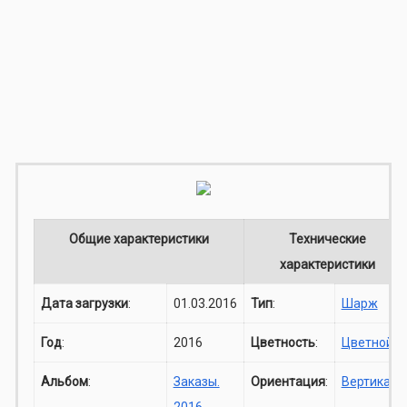
Общие характеристики
Технические
характеристики
Дата загрузки
:
01.03.2016
Тип
:
Шарж
Год
:
2016
Цветность
:
Цветной
Альбом
:
Заказы.
Ориентация
:
Вертикаль
2016