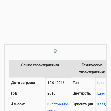
Общие характеристики
Технические
характеристики
Дата загрузки
:
12.01.2016
Тип
:
Шарж
Год
:
2016
Цветность
:
Цветно
Альбом
:
Иностранное
Ориентация
:
Квадра
кино