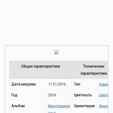
Общие характеристики
Технические
характеристики
Дата загрузки
:
11.01.2016
Тип
:
Шарж
Год
:
2016
Цветность
:
Цветно
Альбом
:
Иностранное
Ориентация
:
Квадра
кино