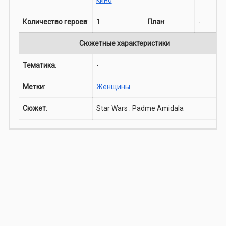
Количество героев
:
1
План
:
-
Сюжетные характеристики
Тематика
:
-
Метки
:
Женщины
Сюжет
:
Star Wars : Padme Amidala