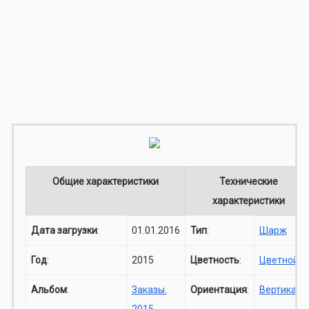
Общие характеристики
Технические
характеристики
Дата загрузки
:
01.01.2016
Тип
:
Шарж
Год
:
2015
Цветность
:
Цветной
Альбом
:
Заказы.
Ориентация
:
Вертикаль
2015