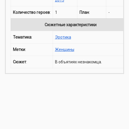
Количество героев
:
1
План
:
-
Сюжетные характеристики
Тематика
:
Эротика
Метки
:
Женщины
Сюжет
:
В объятиях незнакомца.