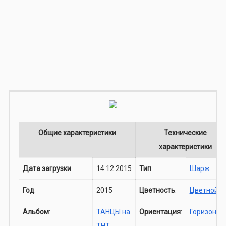
Общие характеристики
Технические
характеристики
Дата загрузки
:
14.12.2015
Тип
:
Шарж
Год
:
2015
Цветность
:
Цветной
Альбом
:
ТАНЦЫ на
Ориентация
:
Горизонта
ТНТ