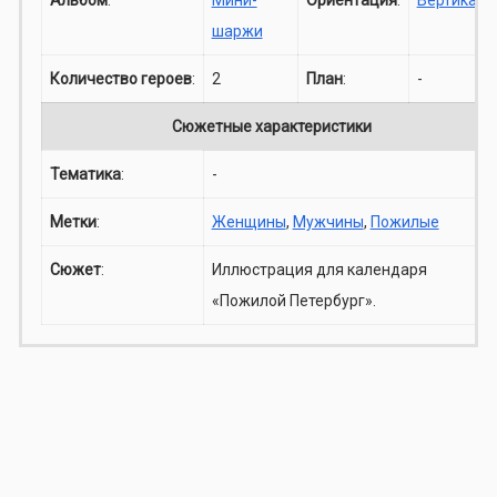
шаржи
Количество героев
:
2
План
:
-
Сюжетные характеристики
Тематика
:
-
Метки
:
Женщины
,
Мужчины
,
Пожилые
Сюжет
:
Иллюстрация для календаря
«Пожилой Петербург».