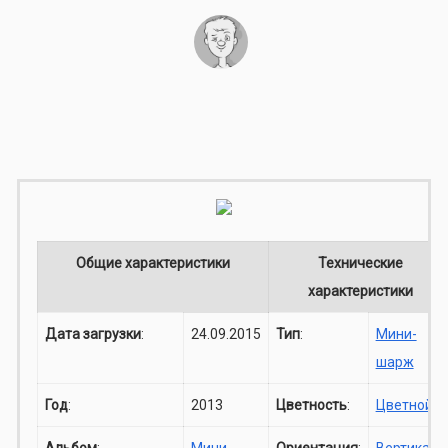
Общие характеристики
Технические
характеристики
Дата загрузки
:
24.09.2015
Тип
:
Мини-
шарж
Год
:
2013
Цветность
:
Цветной
Альбом
:
Мини-
Ориентация
:
Вертикаль