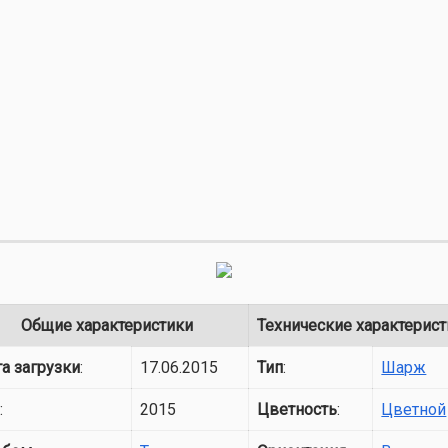
Общие характеристики
Технические характерис
а загрузки
:
17.06.2015
Тип
:
Шарж
д
:
2015
Цветность
:
Цветной