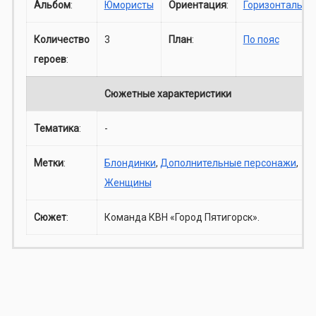
Альбом
:
Юмористы
Ориентация
:
Горизонталь
Количество
3
План
:
По пояс
героев
:
Сюжетные характеристики
Тематика
:
-
Метки
:
Блондинки
,
Дополнительные персонажи
,
Женщины
Сюжет
:
Команда КВН «Город Пятигорск».