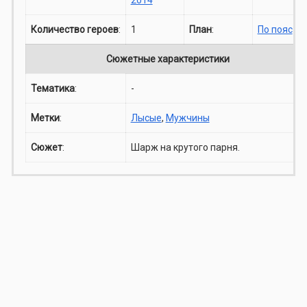
Количество героев
:
1
План
:
По пояс
Сюжетные характеристики
Тематика
:
-
Метки
:
Лысые
,
Мужчины
Сюжет
:
Шарж на крутого парня.