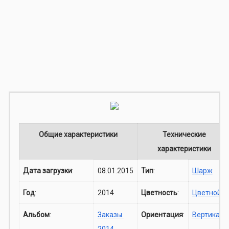
Общие характеристики
Технические
характеристики
Дата загрузки
:
08.01.2015
Тип
:
Шарж
Год
:
2014
Цветность
:
Цветной
Альбом
:
Заказы.
Ориентация
:
Вертикаль
2014