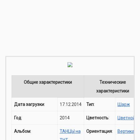
Общие характеристики
Технические
характеристики
Дата загрузки
:
17.12.2014
Тип
:
Шарж
Год
:
2014
Цветность
:
Цветной
Альбом
:
ТАНЦЫ на
Ориентация
:
Вертикаль
ТНТ