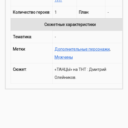
Количество героев
:
1
План
:
-
Сюжетные характеристики
Тематика
:
-
Метки
:
Дополнительные персонажи
,
Мужчины
Сюжет
:
«ТАНЦЫ» на ТНТ : Дмитрий
Олейников.