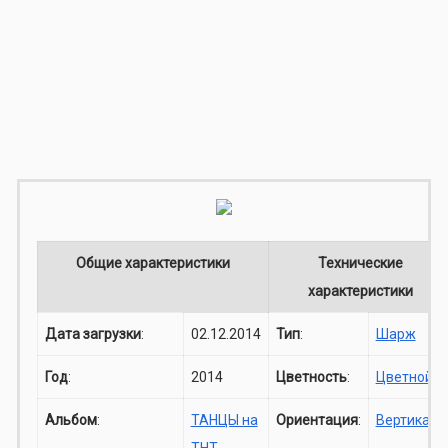
Общие характеристики
Технические
характеристики
Дата загрузки
:
02.12.2014
Тип
:
Шарж
Год
:
2014
Цветность
:
Цветной
Альбом
:
ТАНЦЫ на
Ориентация
:
Вертикаль
ТНТ