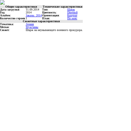
Общие характеристики
Технические характеристики
Дата загрузки
:
11.09.2014
Тип
:
Шарж
Год
:
2014
Цветность
:
Цветной
Альбом
:
Заказы. 2014
Ориентация
:
Квадрат
Количество героев
:
1
План
:
По пояс
Сюжетные характеристики
Тематика
:
Армия
Метки
:
Мужчины
Сюжет
:
Шарж на неунывающего военного прокурора.