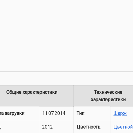
Общие характеристики
Технические
характеристики
та загрузки
:
11.07.2014
Тип
:
Шарж
д
:
2012
Цветность
:
Цветной