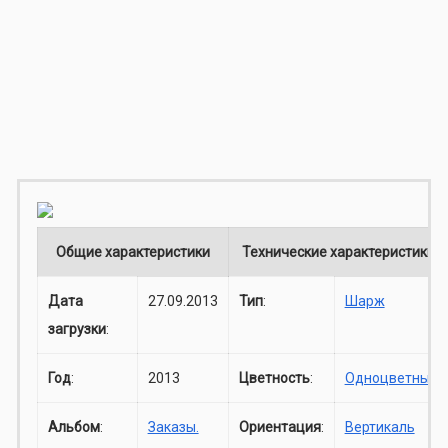
Общие характеристики
Технические характеристики
Дата
27.09.2013
Тип
:
Шарж
загрузки
:
Год
:
2013
Цветность
:
Одноцветный
Альбом
:
Заказы.
Ориентация
:
Вертикаль