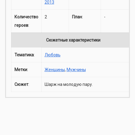
2013
Количество
2
План
:
-
героев
:
Сюжетные характеристики
Тематика
:
Любовь
Метки
:
Женщины
,
Мужчины
Сюжет
:
Шарж на молодую пару.