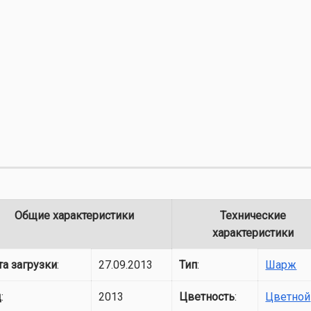
Общие характеристики
Технические
характеристики
та загрузки
:
27.09.2013
Тип
:
Шарж
д
:
2013
Цветность
:
Цветной