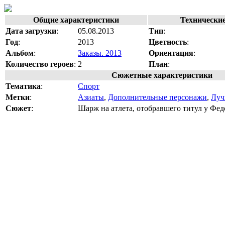
Общие характеристики
Технически
Дата загрузки
:
05.08.2013
Тип
:
Год
:
2013
Цветность
:
Альбом
:
Заказы. 2013
Ориентация
:
Количество героев
:
2
План
:
Сюжетные характеристики
Тематика
:
Спорт
Метки
:
Азиаты
,
Дополнительные персонажи
,
Луч
Сюжет
:
Шарж на атлета, отобравшего титул у Фед