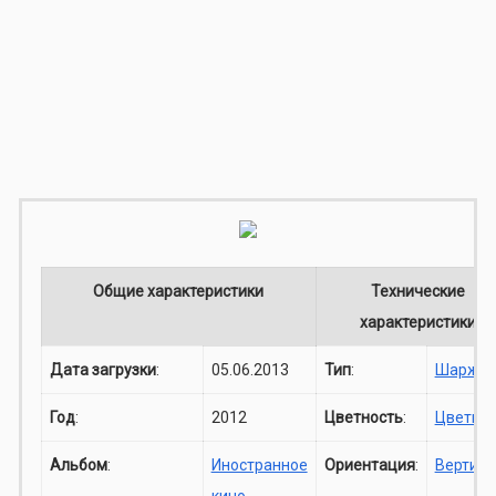
Общие характеристики
Технические
характеристики
Дата загрузки
:
05.06.2013
Тип
:
Шарж
Год
:
2012
Цветность
:
Цветно
Альбом
:
Иностранное
Ориентация
:
Вертика
кино