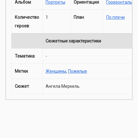
Альбом
:
Портреты
Ориентация
:
Горизонталь
Количество
1
План
:
По плечи
героев
:
Сюжетные характеристики
Тематика
:
-
Метки
:
Женщины
,
Пожилые
Сюжет
:
Ангела Меркель.