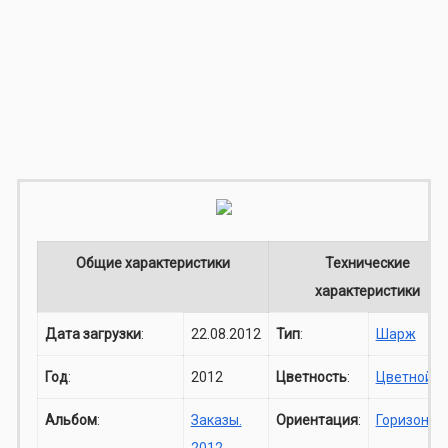
Общие характеристики
Технические
характеристики
Дата загрузки
:
22.08.2012
Тип
:
Шарж
Год
:
2012
Цветность
:
Цветной
Альбом
:
Заказы.
Ориентация
:
Горизонта
2012