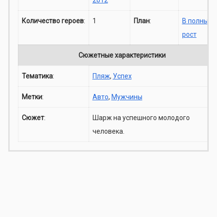
Количество героев
:
1
План
:
В полный
рост
Сюжетные характеристики
Тематика
:
Пляж
,
Успех
Метки
:
Авто
,
Мужчины
Сюжет
:
Шарж на успешного молодого
человека.