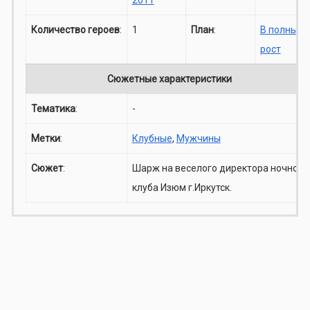
Количество героев
:
1
План
:
В полный
рост
Сюжетные характеристики
Тематика
:
-
Метки
:
Клубные
,
Мужчины
Сюжет
:
Шарж на веселого директора ночного
клуба Изюм г.Иркутск.