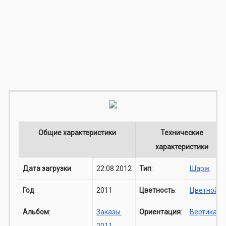
Общие характеристики
Технические
характеристики
Дата загрузки
:
22.08.2012
Тип
:
Шарж
Год
:
2011
Цветность
:
Цветной
Альбом
:
Заказы.
Ориентация
:
Вертикаль
2011