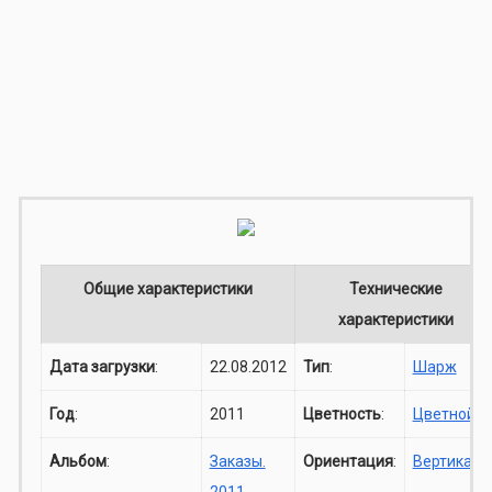
Общие характеристики
Технические
характеристики
Дата загрузки
:
22.08.2012
Тип
:
Шарж
Год
:
2011
Цветность
:
Цветной
Альбом
:
Заказы.
Ориентация
:
Вертикаль
2011