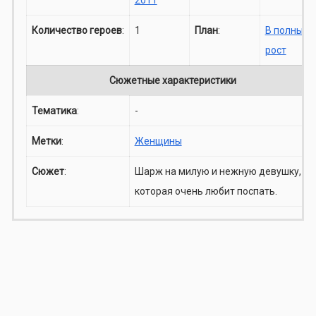
Количество героев
:
1
План
:
В полный
рост
Сюжетные характеристики
Тематика
:
-
Метки
:
Женщины
Сюжет
:
Шарж на милую и нежную девушку,
которая очень любит поспать.