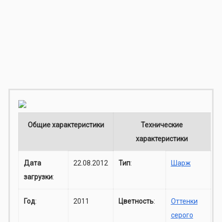
Общие характеристики
Технические
характеристики
Дата
22.08.2012
Тип
:
Шарж
загрузки
:
Год
:
2011
Цветность
:
Оттенки
серого