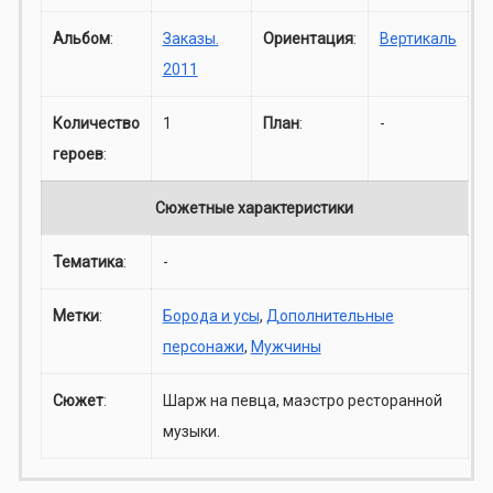
Альбом
:
Заказы.
Ориентация
:
Вертикаль
2011
Количество
1
План
:
-
героев
:
Сюжетные характеристики
Тематика
:
-
Метки
:
Борода и усы
,
Дополнительные
персонажи
,
Мужчины
Сюжет
:
Шарж на певца, маэстро ресторанной
музыки.