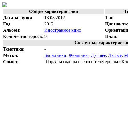
Общие характеристики
Т
Дата загрузки
:
13.08.2012
Тип
:
Год
:
2012
Цветность
:
Альбом
:
Иностранное кино
Ориентац
Количество героев
:
9
План
:
Сюжетные характеристи
Тематика
:
-
Метки
:
Блондинки
,
Женщины
,
Лучшее
,
Лысые
,
М
Сюжет
:
Шарж на главных героев телесериала «Кли