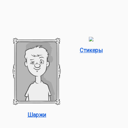
Стикеры
Шаржи