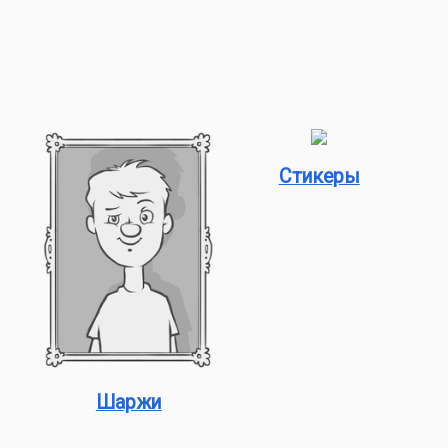
Стикеры
Шаржи