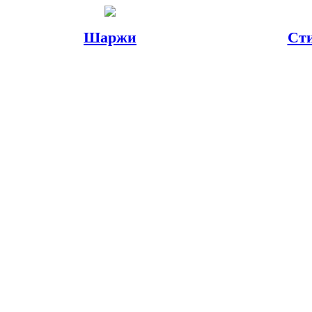
Шаржи
Ст