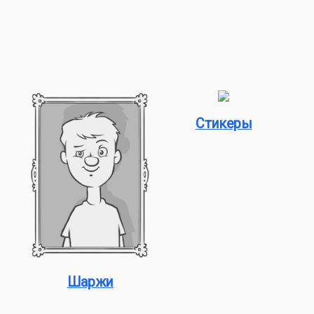
Стикеры
Шаржи