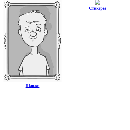
Стикеры
Шаржи