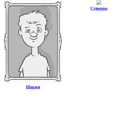
Стикеры
Шаржи