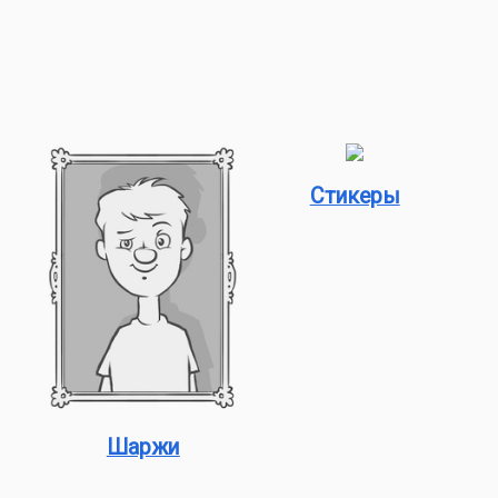
Стикеры
Шаржи