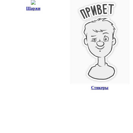
Шаржи
Стикеры