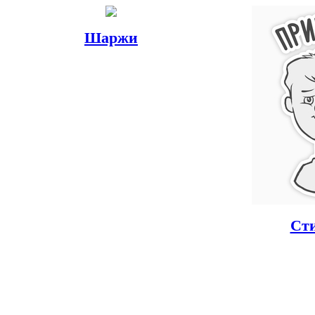
Шаржи
Ст