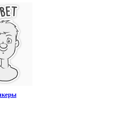
икеры