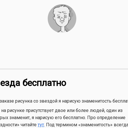
езда бесплатно
заказе рисунка со звездой я нарисую знаменитость беспла
 на рисунке присутствует двое или более людей, один из
рых знаменит, я нарисую его бесплатно. Про определение
здности» читайте
тут
. Под термином «знаменитость» всегд